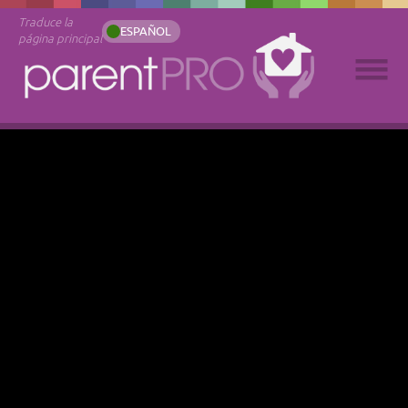
Traduce la
ESPAÑOL
página principal