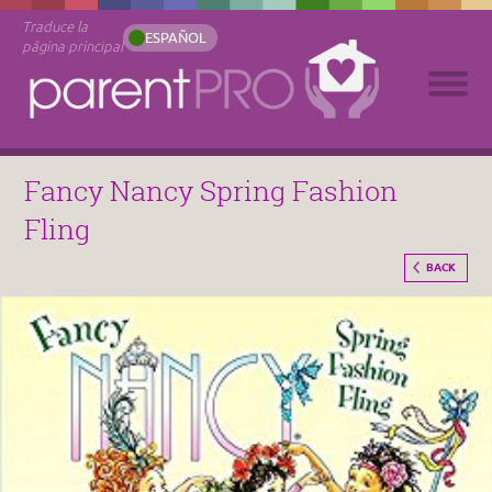
Traduce la
ESPAÑOL
página principal
Fancy Nancy Spring Fashion
Fling
BACK