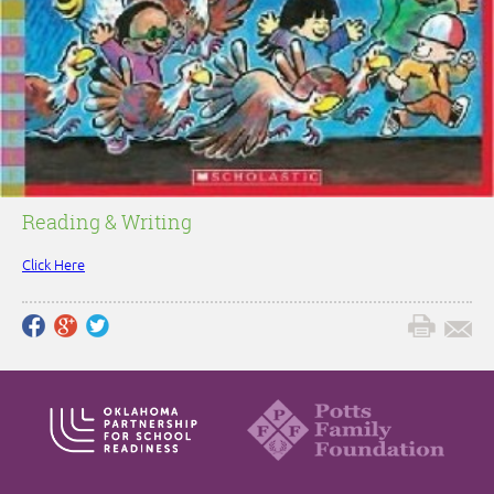
Reading & Writing
Click Here