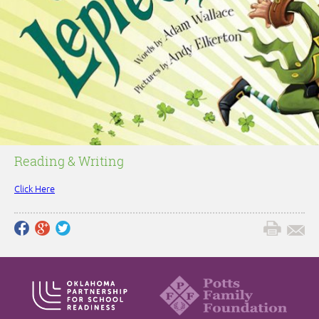
Reading & Writing
Click Here